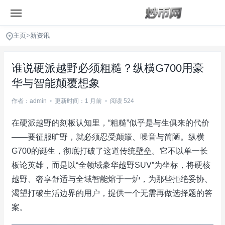
主页
>
新资讯
谁说硬派越野必须粗糙？纵横G700用豪
华与智能颠覆想象
作者：admin
•
更新时间：1 月前
•
阅读 524
在硬派越野的刻板认知里，“粗糙”似乎是与生俱来的代价
——要征服旷野，就必须忍受颠簸、噪音与简陋。纵横
G700的诞生，彻底打破了这道传统壁垒。它不以单一长
板论英雄，而是以“全领域豪华越野SUV”为坐标，将硬核
越野、奢享舒适与全域智能熔于一炉，为那些拒绝妥协、
渴望打破生活边界的用户，提供一个无需再做选择题的答
案。