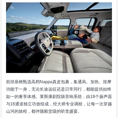
前排座椅甄选高档Nappa真皮包裹，集通风、加热、按摩
功能于一身，无论长途远征还是日常同行，都能提供始终
如一的奢享体感。莱斯康剧院级音响系统，由18个扬声器
与16通道独立功放组成，经大师专业调校，让每一次穿越
山河的旅程，都伴随殿堂级的听觉盛宴。