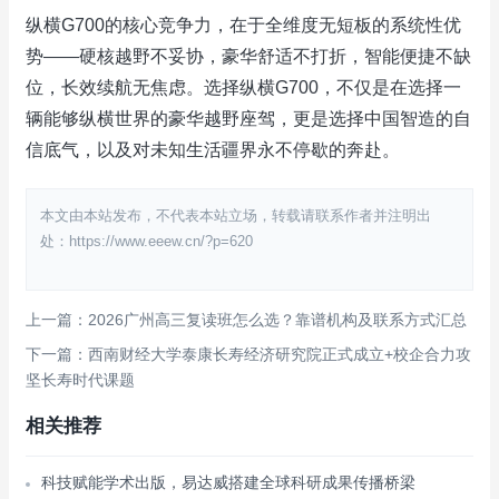
纵横G700的核心竞争力，在于全维度无短板的系统性优
势——硬核越野不妥协，豪华舒适不打折，智能便捷不缺
位，长效续航无焦虑。选择纵横G700，不仅是在选择一
辆能够纵横世界的豪华越野座驾，更是选择中国智造的自
信底气，以及对未知生活疆界永不停歇的奔赴。
本文由本站发布，不代表本站立场，转载请联系作者并注明出
处：https://www.eeew.cn/?p=620
上一篇：2026广州高三复读班怎么选？靠谱机构及联系方式汇总
下一篇：西南财经大学泰康长寿经济研究院正式成立+校企合力攻
坚长寿时代课题
相关推荐
科技赋能学术出版，易达威搭建全球科研成果传播桥梁