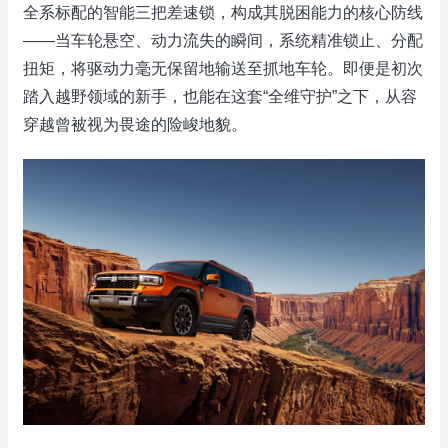
全系标配的智能三把差速锁，构成其脱困能力的核心防线
——当车轮悬空、动力流失的瞬间，系统精准锁止、分配
扭矩，将驱动力毫无保留地输送至抓地车轮。即便是初次
踏入越野领域的新手，也能在这套“全维守护”之下，从容
穿越曾被视为畏途的险峻地貌。