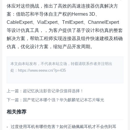
体应对这些挑战，推出了高效的高速连接器仿真解决方
案：借助芯和半导体自主产权的Hermes 3D、
CableExpert、ViaExpert、TmlExpert、ChannelExpert
等设计仿真工具，，为客户提供了基于设计和仿真的整套
解决方案，帮助工程师实现连接器及组件快速建模及精确
仿真，优化设计方案，缩短产品开发周期。
本文由本站发布，不代表本站立场，转载请联系作者并注明出
处：https://www.eeew.cn/?p=435
上一篇：超记忆执法影音记录仪值得选择！
下一篇：国产笔记本哪个强？华为麒麟笔记本芯片曝光
相关推荐
过度使用耳机有哪些危害？如何正确佩戴耳机才不会伤到耳