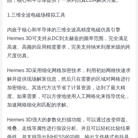
品，核心和半导体提供了一系列仿真EDA解决方案。
1.三维全波电磁场模拟工具
内嵌于核心和半导体的三维全波高精度电磁仿真引擎
Hermes 3D可支持从DC到太赫兹的频率范围，完全满足
高速、高频的应用精度要求，完美支持纳米到厘米级的跨
尺度仿真。
Hermes 3D采用细化网格加密技术，利用初始网格快速求
解并提供现场解算信息，然后只在需要的区域对网格进行
加密细化。其迭代方法节省了计算资源，达到了最大精
度。如果需要，可以方便地使用人工网格化来指导优化，
加速网格细化和匹配的求解。
Hermes 3D强大的参数化扫描功能，可以通过改变焊盘、
堆叠、走线等属性进行假设分析。并且可以轻松比较结果
曲线，并支持导出到HFSS的功能。输出文件格式包括具