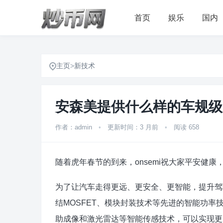
首页
娱乐
国内
主页
>
新技术
安森美提供什么样的车规级
作者：admin
•
更新时间：3 月前
•
阅读 658
随着虎年春节的到来，onsemi祝大家平安健
为了让汽车走得更远、更安全、更智能，提升驾驶
结MOSFET、模块封装技术等先进的智能功
助成像和激光雷达等智能传感技术，可以实现更