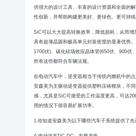
供强大的设计工具、丰富的设计资源和全面的解
性创新，并帮助构建更美好、更绿色、更可持续
SiC可以大大提高转换效率，降低损耗，从而增加
具有超薄晶圆和极高单元封装密度的显著优势。广
1700伏)、碳化硅场效应晶体管(650伏、900伏
所有这些都符合车辆法规。
在电动汽车中，逆变器相当于传统内燃机中的点
安森美为主驱动逆变器提供塑料压铸模块，不同
感，尤其是SiC可接受的工作温度更高，可达2
用的情况下很容易扩展功率。
1.你知道安森美为以下哪些汽车子系统提供了先
A.电动汽车DC-DC，车载充电