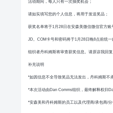
活动期间，每人只有一次抽奖机会；
请如实填写您的个人信息，将用于发送奖品；
获奖名单将于1月28日在安森美微信微信官方账
JD。COM卡号和密码将于1月28日晚8点前统
组织者丹科姆斯将审查获奖信息。请原谅我回复
补充说明
*如因信息不全导致奖品无法发出，丹科姆斯不
*本次活动由Dan Comms组织，最终解释权归Da
*安森美和丹科姆斯的员工以及代理商/承包商/