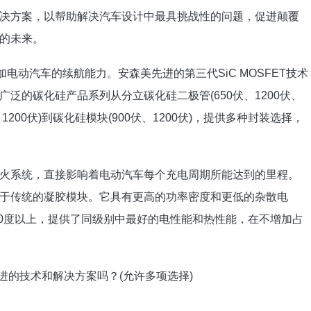
决方案，以帮助解决汽车设计中最具挑战性的问题，促进颠覆
的未来。
电动汽车的续航能力。安森美先进的第三代SiC MOSFET技术
泛的碳化硅产品系列从分立碳化硅二极管(650伏、1200伏、
、1200伏)到碳化硅模块(900伏、1200伏)，提供多种封装选择，
火系统，直接影响着电动汽车每个充电周期所能达到的里程。
于传统的凝胶模块。它具有更高的功率密度和更低的杂散电
00度以上，提供了同级别中最好的电性能和热性能，在不增加占
进的技术和解决方案吗？(允许多项选择)