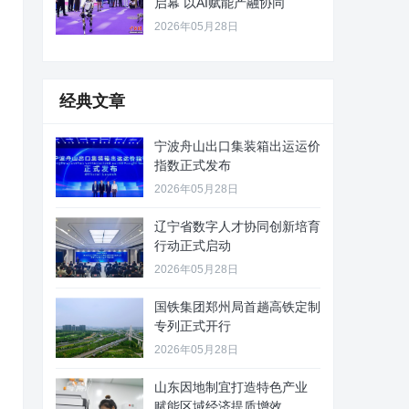
启幕 以AI赋能产融协同
2026年05月28日
经典文章
宁波舟山出口集装箱出运运价
指数正式发布
2026年05月28日
辽宁省数字人才协同创新培育
行动正式启动
2026年05月28日
国铁集团郑州局首趟高铁定制
专列正式开行
2026年05月28日
山东因地制宜打造特色产业
赋能区域经济提质增效