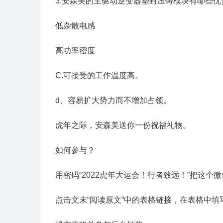
3.安森美的主驱动逆变器塑封压铸模块有哪些优
低杂散电感
高功率密度
C.可接受的工作温度高。
d、容易扩大势力而不增加占领。
虎年之际，安森美送你一份祝福礼物。
如何参与？
用密码“2022虎年大运会！行者致远！”把这个
点击文末“阅读原文”中的表格链接，在表格中填写