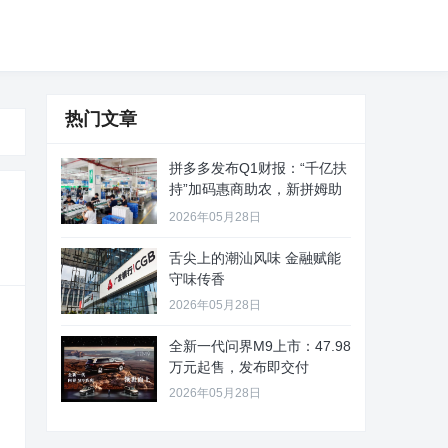
热门文章
拼多多发布Q1财报：“千亿扶
持”加码惠商助农，新拼姆助
力
2026年05月28日
舌尖上的潮汕风味 金融赋能
守味传香
2026年05月28日
全新一代问界M9上市：47.98
万元起售，发布即交付
2026年05月28日