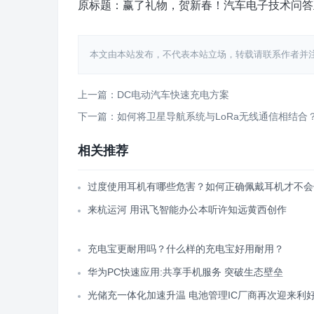
原标题：赢了礼物，贺新春！汽车电子技术问答
本文由本站发布，不代表本站立场，转载请联系作者并注明出处：htt
上一篇：DC电动汽车快速充电方案
下一篇：如何将卫星导航系统与LoRa无线通信相结合
相关推荐
过度使用耳机有哪些危害？如何正确佩戴耳机才不会
来杭运河 用讯飞智能办公本听许知远黄西创作
充电宝更耐用吗？什么样的充电宝好用耐用？
华为PC快速应用:共享手机服务 突破生态壁垒
光储充一体化加速升温 电池管理IC厂商再次迎来利