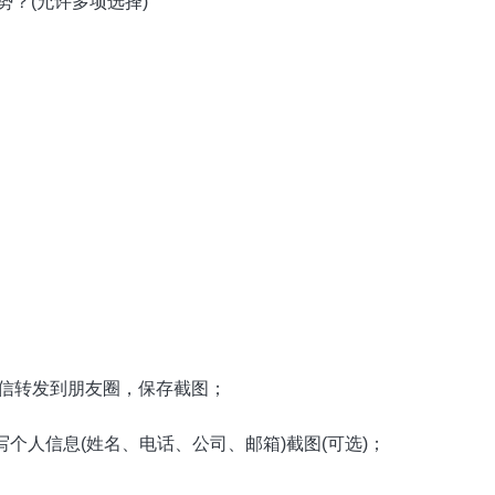
势？(允许多项选择)
微信转发到朋友圈，保存截图；
个人信息(姓名、电话、公司、邮箱)截图(可选)；