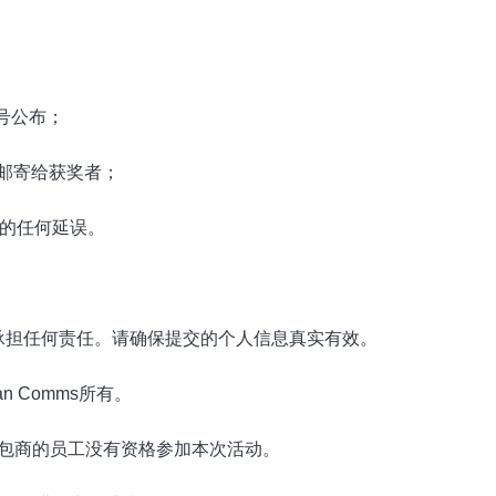
号公布；
一邮寄给获奖者；
的任何延误。
承担任何责任。请确保提交的个人信息真实有效。
n Comms所有。
分包商的员工没有资格参加本次活动。