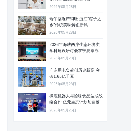
2026年05月28日
端午临近产销旺 浙江“粽子之
乡”传统美味解锁新风
2026年05月28日
2026年海峡两岸生态环境类
学科建设研讨会在宁夏举办
2026年05月28日
广东用电负荷创历史新高 突
破1.65亿千瓦
2026年05月28日
橡鹿机器人与恰味食品达成战
略合作 亿元生态计划加速落
地
2026年05月26日