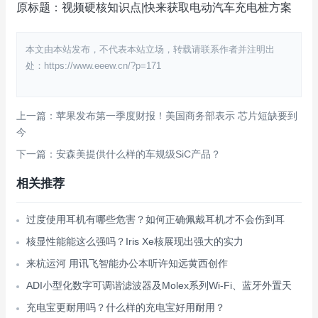
原标题：视频硬核知识点|快来获取电动汽车充电桩方案
本文由本站发布，不代表本站立场，转载请联系作者并注明出
处：https://www.eeew.cn/?p=171
上一篇：苹果发布第一季度财报！美国商务部表示 芯片短缺要到
今
下一篇：安森美提供什么样的车规级SiC产品？
相关推荐
过度使用耳机有哪些危害？如何正确佩戴耳机才不会伤到耳
核显性能能这么强吗？Iris Xe核展现出强大的实力
来杭运河 用讯飞智能办公本听许知远黄西创作
ADI小型化数字可调谐滤波器及Molex系列Wi-Fi、蓝牙外置天
充电宝更耐用吗？什么样的充电宝好用耐用？