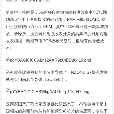
关芯片（OM8741M）等。
更值得一提的是，5G新频段射频前端解决方案中包含1颗
OM9577用于发射接收的n77/78 L-PAMiF和3颗OM1502
用于接收的n77/78 L-FEM。其中，OM9577是一颗集成功
放、低噪放、滤波器和射频收发开关的高集成度射频前端
收发模组，既能节省PCB板布局空间，也能有效降低成
本。
还有就是比较熟知的南芯半导体了，NZONE S7快充方案
就是采用南芯半导体（SC8545）。
这两家国产厂商大家应该都比较熟悉了，昂瑞微电子是中
国领先的射频前端芯片和射频SoC芯片的供应商，专注于