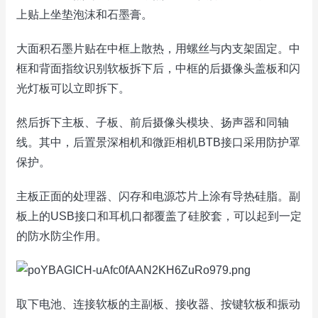
上贴上坐垫泡沫和石墨膏。
大面积石墨片贴在中框上散热，用螺丝与内支架固定。中
框和背面指纹识别软板拆下后，中框的后摄像头盖板和闪
光灯板可以立即拆下。
然后拆下主板、子板、前后摄像头模块、扬声器和同轴
线。其中，后置景深相机和微距相机BTB接口采用防护罩
保护。
主板正面的处理器、闪存和电源芯片上涂有导热硅脂。副
板上的USB接口和耳机口都覆盖了硅胶套，可以起到一定
的防水防尘作用。
取下电池、连接软板的主副板、接收器、按键软板和振动