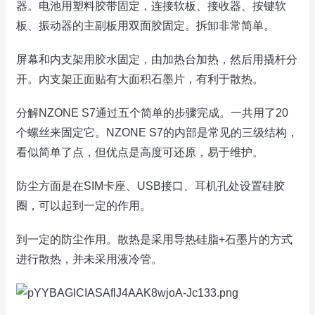
器。电池用塑料胶带固定，连接软板、接收器、按键软
板、振动器的主副板用双面胶固定。拆卸非常简单。
屏幕和内支架用胶水固定，由加热台加热，然后用撬杆分
开。内支架正面贴有大面积石墨片，有利于散热。
分解NZONE S7通过五个简单的步骤完成。一共用了20
个螺丝来固定它。NZONE S7的内部是常见的三级结构，
看似简单了点，但优点是高度可还原，易于维护。
防尘方面是在SIM卡座、USB接口、耳机孔处设置硅胶
圈，可以起到一定的作用。
到一定的防尘作用。散热是采用导热硅脂+石墨片的方式
进行散热，并未采用液冷管。