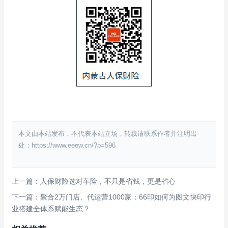
本文由本站发布，不代表本站立场，转载请联系作者并注明出
处：https://www.eeew.cn/?p=596
上一篇：人保财险选对车险，不只是省钱，更是省心
下一篇：聚合2万门店、代运营1000家：66印如何为图文快印行
业搭建全体系赋能生态？