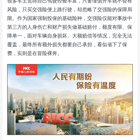
很多车主觉得自己驾驶经验丰富，只要谨慎开车就不会有
风险，只买交强险便上路行驶，却忽略了交强险的保障局
限。作为国家强制投保的基础险种，交强险仅能对事故中
第三方的人身伤亡和财产损失做基础赔付，额度有限、保
障单一，面对车辆自身损坏、大额赔偿等情况，完全无法
覆盖，最终所有额外损失都要自己承担，看似省下了保
费，实则是在冒险裸奔。