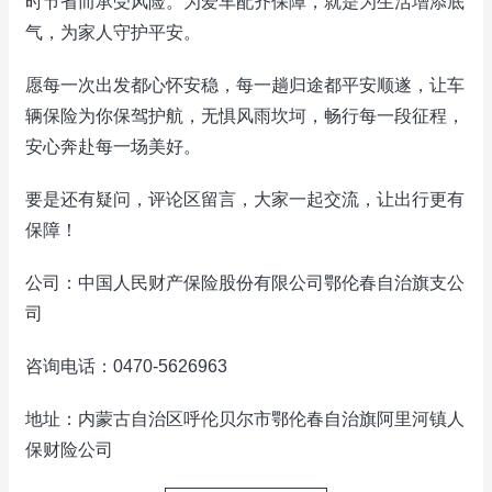
时节省而承受风险。为爱车配齐保障，就是为生活增添底
气，为家人守护平安。
愿每一次出发都心怀安稳，每一趟归途都平安顺遂，让车
辆保险为你保驾护航，无惧风雨坎坷，畅行每一段征程，
安心奔赴每一场美好。
要是还有疑问，评论区留言，大家一起交流，让出行更有
保障！
公司：中国人民财产保险股份有限公司鄂伦春自治旗支公
司
咨询电话：0470-5626963
地址：内蒙古自治区呼伦贝尔市鄂伦春自治旗阿里河镇人
保财险公司