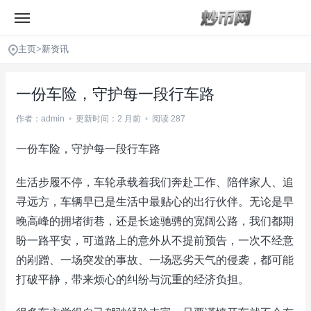
主页
>
新资讯
一份车险，守护每一段行车路
作者：admin
•
更新时间：2 月前
•
阅读 287
一份车险，守护每一段行车路
生活步履不停，车轮承载着我们奔赴工作、陪伴家人、追
寻远方，车辆早已是生活中最贴心的出行伙伴。无论是早
晚高峰的拥堵街巷，还是长途驰骋的宽阔公路，我们都期
盼一路平安，可道路上的意外从不提前预告，一次不经意
的剐蹭、一场突发的事故、一场恶劣天气的侵袭，都可能
打破平静，带来烦心的纠纷与沉重的经济负担。