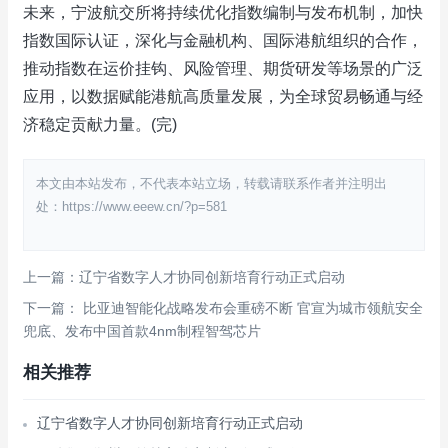
未来，宁波航交所将持续优化指数编制与发布机制，加快
指数国际认证，深化与金融机构、国际港航组织的合作，
推动指数在运价挂钩、风险管理、期货研发等场景的广泛
应用，以数据赋能港航高质量发展，为全球贸易畅通与经
济稳定贡献力量。(完)
本文由本站发布，不代表本站立场，转载请联系作者并注明出
处：https://www.eeew.cn/?p=581
上一篇：辽宁省数字人才协同创新培育行动正式启动
下一篇：​ 比亚迪智能化战略发布会重磅不断 官宣为城市领航安全
兜底、发布中国首款4nm制程智驾芯片
相关推荐
辽宁省数字人才协同创新培育行动正式启动