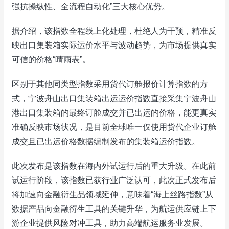
强抗操纵性、全流程自动化”三大核心优势。
据介绍，该指数全程线上化处理，杜绝人为干预，精准反
映出口集装箱实际运价水平与波动趋势，为市场提供真实
可信的价格“晴雨表”。
区别于其他同类型指数采用货代订舱报价计算指数的方
式，宁波舟山出口集装箱出运运价指数直接采集宁波舟山
港出口集装箱的最终订舱成交并已出运的价格，能更真实
准确反映市场状况，是目前全球唯一仅使用货代企业订舱
成交且已出运价格数据编制发布的集装箱运价指数。
此次发布是该指数在海内外试运行后的重大升级。在此前
试运行阶段，该指数已获行业广泛认可，此次正式发布后
将加速向金融衍生品领域延伸，意味着“海上丝路指数”从
数据产品向金融衍生工具的关键升华，为航运供应链上下
游企业提供风险对冲工具，助力高端航运服务业发展。