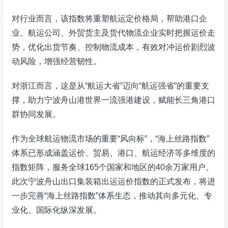
对行业而言，该指数将重塑航运定价格局，帮助港口企
业、航运公司、外贸货主及货代物流企业实时把握运价走
势，优化出货节奏、控制物流成本，有效对冲运价剧烈波
动风险，增强经营韧性。
对浙江而言，这是从“航运大省”迈向“航运强省”的重要支
撑，助力宁波舟山港世界一流强港建设，赋能长三角港口
群协同发展。
作为全球航运物流市场的重要“风向标”，“海上丝路指数”
体系已形成涵盖运价、贸易、港口、航运经济等多维度的
指数矩阵，服务全球165个国家和地区的40余万家用户。
此次宁波舟山出口集装箱出运运价指数的正式发布，将进
一步完善“海上丝路指数”体系生态，推动其向多元化、专
业化、国际化纵深发展。