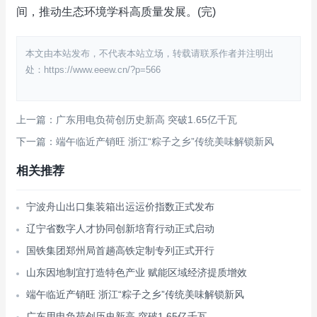
间，推动生态环境学科高质量发展。(完)
本文由本站发布，不代表本站立场，转载请联系作者并注明出
处：https://www.eeew.cn/?p=566
上一篇：广东用电负荷创历史新高 突破1.65亿千瓦
下一篇：端午临近产销旺 浙江“粽子之乡”传统美味解锁新风
相关推荐
宁波舟山出口集装箱出运运价指数正式发布
辽宁省数字人才协同创新培育行动正式启动
国铁集团郑州局首趟高铁定制专列正式开行
山东因地制宜打造特色产业 赋能区域经济提质增效
端午临近产销旺 浙江“粽子之乡”传统美味解锁新风
广东用电负荷创历史新高 突破1.65亿千瓦