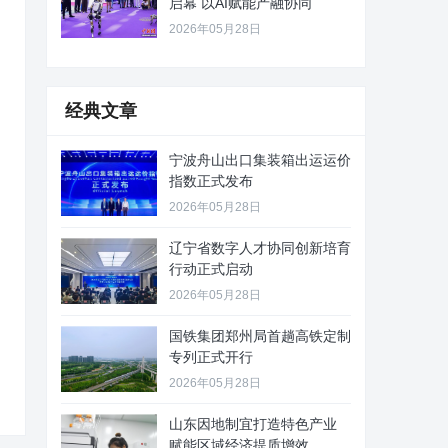
启幕 以AI赋能产融协同
2026年05月28日
经典文章
宁波舟山出口集装箱出运运价
指数正式发布
2026年05月28日
辽宁省数字人才协同创新培育
行动正式启动
2026年05月28日
国铁集团郑州局首趟高铁定制
专列正式开行
2026年05月28日
山东因地制宜打造特色产业
赋能区域经济提质增效