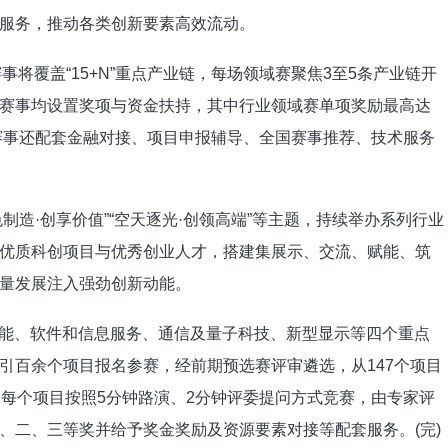
服务，推动各类创新要素高效流动。
事将覆盖“15+N”重点产业链，每场领域赛聚焦3至5条产业链开
赛事均设置奖项与资金扶持，其中行业领域赛单项奖励最高达
，赛事还配套金融对接、项目申报辅导、全国赛事推荐、技术服务
色制造·创享价值”“空天逐光·创领高端”等主题，持续举办系列行业
优质科创项目与优秀创业人才，搭建集展示、交流、赋能、筑
量发展注入强劲创新动能。
工智能、软件和信息服务、通信及量子科技、新型显示等四个重点
引百余个项目报名参赛，经前期预选赛评审遴选，从147个项目
。每个项目按照5分钟路演、2分钟评委提问方式竞赛，由专家评
、二、三等奖并给予奖金奖励及资源要素对接等配套服务。(完)