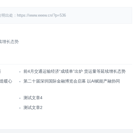
ps://www.eeew.cn/?p=536
续增长态势
新
前4月交通运输经济“成绩单”出炉 货运量等延续增长态势
造暖心
第二十届深圳国际金融博览会启幕 以AI赋能产融协同
测试文章4
测试文章2