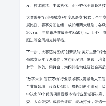
发、技术转移、中试熟化、企业孵化全链条科技
大赛采用“行业领域赛+年度总决赛”模式，全年赛
展比拼。赛事分初创组、成长组两大组别，各级
30万元，年度总决赛最高奖励50万元。此外
跟进等全周期支持举措。
下一步，大赛还将围绕“创新赋能·美好生活”“绿
领域赛及年度总决赛，常态化发掘、遴选、培育
梦于一体的广阔舞台，为四川推动经济社会高质
“数字未来·智联万物”行业领域赛决赛聚焦人
产业链领域，设置初创组、成长组两个组别，吸
中决出30个优质项目晋级本场行业领域赛决赛
委、大众评委组成联合评审、现场打分，评选一