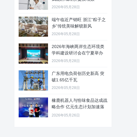
2026年05月28日
端午临近产销旺 浙江“粽子之
乡”传统美味解锁新风
2026年05月28日
2026年海峡两岸生态环境类
学科建设研讨会在宁夏举办
2026年05月28日
广东用电负荷创历史新高 突
破1.65亿千瓦
2026年05月28日
橡鹿机器人与恰味食品达成战
略合作 亿元生态计划加速落
地
2026年05月26日