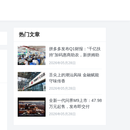
热门文章
拼多多发布Q1财报：“千亿扶
持”加码惠商助农，新拼姆助
力
2026年05月28日
舌尖上的潮汕风味 金融赋能
守味传香
2026年05月28日
全新一代问界M9上市：47.98
万元起售，发布即交付
2026年05月28日