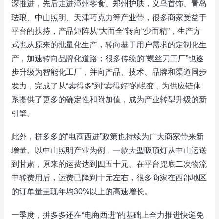
深推进，先后走进漳州零食、郑州护肤，义乌首饰、青岛
珐琅、中山照明、天津巧克力等产业带，很多商家受益于
平台的扶持，产品矩阵从“大而全”转向“少而精”，生产方
式也从原来的批量化生产，转向基于用户需求的定制化生
产，加速转向品牌化道路；很多传统的“螺丝刀工厂”也逐
步升级为智能化工厂，并向产品、技术、品牌和渠道同步
发力，完成了从“卖得多”到“卖得好”的蜕变，为供应链体
系提供了更多的确定性和附加值，成为产业转型升级的新
引擎。
此外，拼多多的“电商西进”政策也持续为广大商家带来新
增量。以中山照明产业为例，一款大型吸顶灯从中山运送
到甘肃，原来的运费达到四五十元。在平台兜底二次物流
中转费用后，运费已降到十元左右，很多商家在西部地区
的订单量呈现年均30%以上的高速增长。
一季度，拼多多还在“电商西进”的基础上全力推进快递免