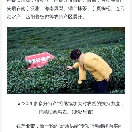
链提质增效，推动农产区提升价值链。目前，首批项目已
先后在南宁沃柑、海南凤梨、铜仁抹茶、宁夏枸杞、连云
港水产、岳阳酱板鸭等农特产区展开。
▲“2026多多好特产”将继续加大对农货的扶持力度，
持续助商惠农。(摄影乐杏)
在产业带，新一轮的“新质供给”专项行动继续向实向