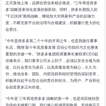
正式落地上海，品牌自营业务稳步推进，“三年再造拼多
多”战略迎来深化发展的新阶段。同时，拼多长期投入的
“千亿扶持”惠商战略，继续加大对商家和产业的反哺力
度，不断完善平台的治理与合规建设，积极履行更大的社
会责任。
“今年是拼多多第二个十年的开局之年，也是我接任董事
长后，围绕‘新十年高质量发展’启动公司组织与文化整体
重塑的关键一年。”拼多多集团联席董事长兼联席CEO赵
佳臻表示，我们要求公司从上到下，必须以安全合规为前
提、以社会责任为基石，以高质量发展为核心，久久为
功，推动业务、团队、内部流程和组织管理的深刻变革，
积极承担起平台型企业的责任和担当，为用户、产业和社
会创造更多正向价值。
“今年是‘三年再造拼多多’战略的第一年，也是供应链转型
升级的关键窗口期，我们将心怀感恩和敬畏，坚持将不忘