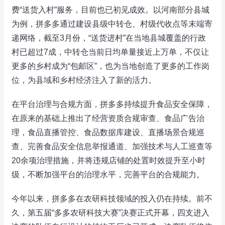
费“送货入村”服务，目前也已初见成效。以河南部分县城
为例，拼多多通过建设县级中转仓、村级代收点等末端寄
递网络，截至3月份，“送货进村”在当地县城覆盖的行政
村已超过7成，中转仓当前日均单量接近上万单，不仅让
更多的乡村成为“包邮区”，也为当地创造了更多的工作岗
位，为县域和乡村经济注入了新的活力。
在平台治理与合规方面，拼多多持续提升食品安全保障，
在原来的基础上推出了经营资质合规审查、食品广告治
理，食品直播管控、食品数据库建设、直播场景合规巡
查、完善食品安全信息举报通道、加强技术与人工巡查等
20余项治理措施，并将违规店铺的处置时效提升至小时
级，不断加强平台的治理水平，完善平台的合规能力。
今年以来，拼多多在农研科技领域的投入仍在持续。前不
久，第五届“多多农研科技大赛”决赛正式开幕，四支进入