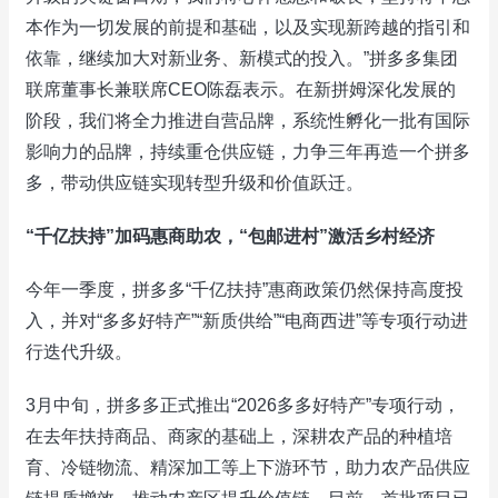
本作为一切发展的前提和基础，以及实现新跨越的指引和
依靠，继续加大对新业务、新模式的投入。”拼多多集团
联席董事长兼联席CEO陈磊表示。在新拼姆深化发展的
阶段，我们将全力推进自营品牌，系统性孵化一批有国际
影响力的品牌，持续重仓供应链，力争三年再造一个拼多
多，带动供应链实现转型升级和价值跃迁。
“千亿扶持”加码惠商助农，“包邮进村”激活乡村经济
今年一季度，拼多多“千亿扶持”惠商政策仍然保持高度投
入，并对“多多好特产”“新质供给”“电商西进”等专项行动进
行迭代升级。
3月中旬，拼多多正式推出“2026多多好特产”专项行动，
在去年扶持商品、商家的基础上，深耕农产品的种植培
育、冷链物流、精深加工等上下游环节，助力农产品供应