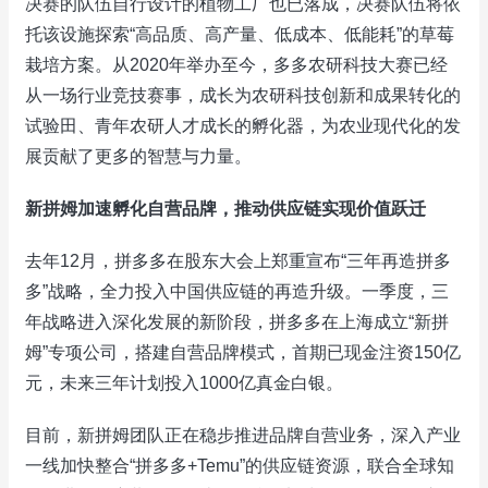
决赛的队伍自行设计的植物工厂也已落成，决赛队伍将依
托该设施探索“高品质、高产量、低成本、低能耗”的草莓
栽培方案。从2020年举办至今，多多农研科技大赛已经
从一场行业竞技赛事，成长为农研科技创新和成果转化的
试验田、青年农研人才成长的孵化器，为农业现代化的发
展贡献了更多的智慧与力量。
新拼姆加速孵化自营品牌，推动供应链实现价值跃迁
去年12月，拼多多在股东大会上郑重宣布“三年再造拼多
多”战略，全力投入中国供应链的再造升级。一季度，三
年战略进入深化发展的新阶段，拼多多在上海成立“新拼
姆”专项公司，搭建自营品牌模式，首期已现金注资150亿
元，未来三年计划投入1000亿真金白银。
目前，新拼姆团队正在稳步推进品牌自营业务，深入产业
一线加快整合“拼多多+Temu”的供应链资源，联合全球知