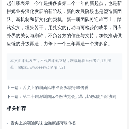
赵佳臻表示，今年是拼多多第二个十年的新起点，也是新
拼姆业务深化发展的新阶段，新的发展阶段也是塑造新团
队、新机制和新文化的契机。新一届团队将迎难而上，踏
踏实实，埋头苦干，用扎实的行动与可检验的成果，回应
外界的关切与期许，不负各方的信任与支持，加快推动供
应链的升级再造，力争下一个三年再造一个拼多多。
本文由本站发布，不代表本站立场，转载请联系作者并注明出
处：https://www.eeew.cn/?p=521
上一篇：舌尖上的潮汕风味 金融赋能守味传香
下一篇：第二十届深圳国际金融博览会启幕 以AI赋能产融协同
相关推荐
舌尖上的潮汕风味 金融赋能守味传香