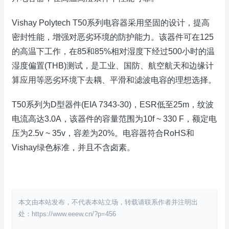
Vishay Polytech T50系列电容器采用坚固的设计，提高
密封性能，增强对恶劣环境的防护能力。该器件可在125
的高温下工作，在85和85%相对湿度下经过500小时的温
湿度偏置(THB)测试，是工业、国防、航空航天和边缘计
算应用等恶劣环境下去耦、平滑和滤波电容的理想选择。
T50系列为D型器件(EIA 7343-30)，ESR低至25m，纹波
电流高达3.0A，该器件的容量范围为10f ~ 330 F，额定电
压为2.5v ~ 35v，容差为20%。电容器符合RoHS和
Vishay绿色标准，并且不含卤素。
本文由本站发布，不代表本站立场，转载请联系作者并注明出
处：https://www.eeew.cn/?p=456