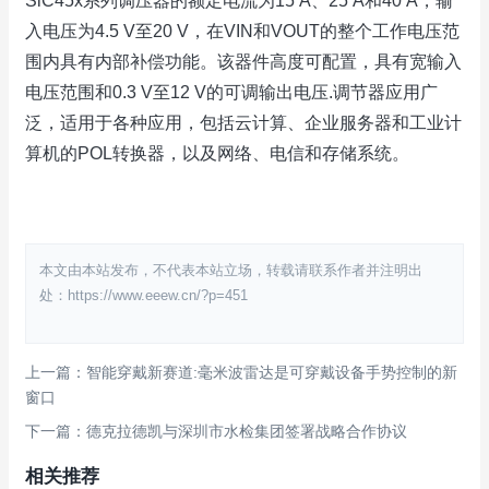
SiC45x系列调压器的额定电流为15 A、25 A和40 A，输
入电压为4.5 V至20 V，在VIN和VOUT的整个工作电压范
围内具有内部补偿功能。该器件高度可配置，具有宽输入
电压范围和0.3 V至12 V的可调输出电压.调节器应用广
泛，适用于各种应用，包括云计算、企业服务器和工业计
算机的POL转换器，以及网络、电信和存储系统。
本文由本站发布，不代表本站立场，转载请联系作者并注明出
处：https://www.eeew.cn/?p=451
上一篇：智能穿戴新赛道:毫米波雷达是可穿戴设备手势控制的新
窗口
下一篇：德克拉德凯与深圳市水检集团签署战略合作协议
相关推荐