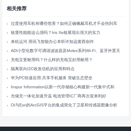
相关推荐
过度使用耳机有哪些危害？如何正确佩戴耳机才不会伤到耳
核显性能能这么强吗？Iris Xe核展现出强大的实力
来杭运河 用讯飞智能办公本听许知远黄西创作
ADI小型化数字可调谐滤波器及Molex系列Wi-Fi、蓝牙外置天
充电宝更耐用吗？什么样的充电宝好用耐用？
隔离双向I2C收发信机的应用和特点
华为PC快速应用:共享手机服务 突破生态壁垒
Inspur Information以新一代存储核心构建新一代集中式和
光储充一体化加速升温 电池管理IC厂商再次迎来利好
OI与Esri的ArcGIS平台的集成简化了卫星和传感器图像分析