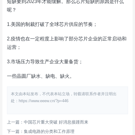
短缺要到2023年才能缓解。那么芯片短缺的原因是什么
呢？
1.美国的制裁打破了全球芯片供应的节奏；
2.疫情也在一定程度上影响了部分芯片企业的正常启动和
运营；
3.市场压力导致生产企业大量备货；
一些晶圆厂缺水、缺电、缺火。
本文由本站发布，不代表本站立场，转载请联系作者并注明出
处：https://www.eeew.cn/?p=446
上一篇：中国芯片重大突破 好消息接踵而来
下一篇：集成电路的分类和工作原理