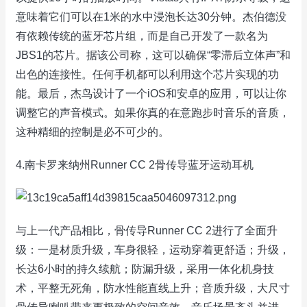
意味着它们可以在1米的水中浸泡长达30分钟。杰伯德没
有依赖传统的蓝牙芯片组，而是自己开发了一款名为
JBS1的芯片。据该公司称，这可以确保“零滞后立体声”和
出色的连接性。任何手机都可以利用这个芯片实现的功
能。最后，杰鸟设计了一个iOS和安卓的应用，可以让你
调整它的声音模式。如果你真的在意跑步时音乐的音质，
这种精细的控制是必不可少的。
4.南卡罗来纳州Runner CC 2骨传导蓝牙运动耳机
与上一代产品相比，骨传导Runner CC 2进行了全面升
级：一是材质升级，车身很轻，运动穿着更舒适；升级，
长达6小时的持久续航；防漏升级，采用一体化机身技
术，平整无死角，防水性能直线上升；音质升级，大尺寸