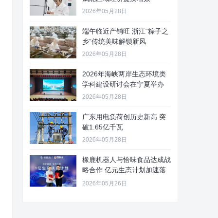
2026年05月28日
端午临近产销旺 浙江“粽子之
乡”传统美味解锁新风
2026年05月28日
2026年海峡两岸生态环境类
学科建设研讨会在宁夏举办
2026年05月28日
广东用电负荷创历史新高 突
破1.65亿千瓦
2026年05月28日
橡鹿机器人与恰味食品达成战
略合作 亿元生态计划加速落
地
2026年05月26日