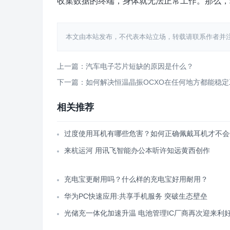
收集数据的终端，身体就无法正常工作。那么，
本文由本站发布，不代表本站立场，转载请联系作者并注明出处：htt
上一篇：汽车电子芯片短缺的原因是什么？
下一篇：如何解决恒温晶振OCXO在任何地方都能稳
相关推荐
过度使用耳机有哪些危害？如何正确佩戴耳机才不会
来杭运河 用讯飞智能办公本听许知远黄西创作
充电宝更耐用吗？什么样的充电宝好用耐用？
华为PC快速应用:共享手机服务 突破生态壁垒
光储充一体化加速升温 电池管理IC厂商再次迎来利