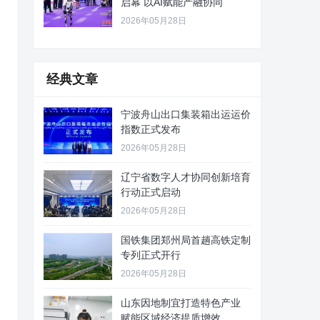
启幕 以AI赋能产融协同
2026年05月28日
经典文章
宁波舟山出口集装箱出运运价
指数正式发布
2026年05月28日
辽宁省数字人才协同创新培育
行动正式启动
2026年05月28日
国铁集团郑州局首趟高铁定制
专列正式开行
2026年05月28日
山东因地制宜打造特色产业
赋能区域经济提质增效