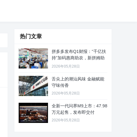
热门文章
拼多多发布Q1财报：“千亿扶
持”加码惠商助农，新拼姆助
力
2026年05月28日
舌尖上的潮汕风味 金融赋能
守味传香
2026年05月28日
全新一代问界M9上市：47.98
万元起售，发布即交付
2026年05月28日