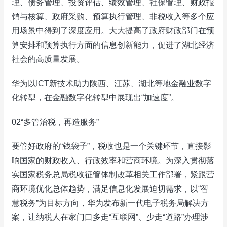
理、债务管理、投资评估、绩效管理、社保管理、财政报
销与核算、政府采购、预算执行管理、非税收入等多个应
用场景中得到了深度应用。大大提高了政府财政部门在预
算安排和预算执行方面的信息创新能力，促进了湖北经济
社会的高质量发展。
华为以ICT新技术助力陕西、江苏、湖北等地金融业数字
化转型，在金融数字化转型中展现出“加速度”。
02“多管治税，再造服务”
要管好政府的“钱袋子”，税收也是一个关键环节，直接影
响国家的财政收入、行政效率和营商环境。为深入贯彻落
实国家税务总局税收征管体制改革相关工作部署，紧跟营
商环境优化总体趋势，满足信息化发展迫切需求，以“智
慧税务”为目标方向，华为发布新一代电子税务局解决方
案，让纳税人在家门口多走“互联网”、少走“道路”办理涉