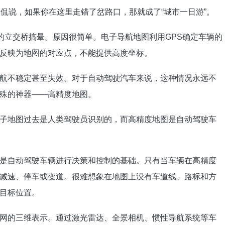
侃说，如果你在这里走错了岔路口，那就成了“城市一日游”。
的立交桥搞晕。原因很简单。电子导航地图利用GPS确定车辆的
反映为地图的对应点，不能提供高度坐标。
航不稳定甚至失效。对于自动驾驶汽车来说，这种情况永远不
殊的神器——高精度地图。
子地图过去是人类驾驶员识别的，而高精度地图是自动驾驶车
是自动驾驶车辆进行决策和控制的基础。只有当车辆在高精度
减速、停车或变道。很难想象在地图上没有车道线、路标和方
目标位置。
网的三维表示。通过激光雷达、全景相机、惯性导航系统等车