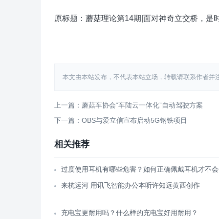
原标题：蘑菇理论第14期|面对神奇立交桥，是
本文由本站发布，不代表本站立场，转载请联系作者并注明出处：htt
上一篇：蘑菇车协会“车陆云一体化”自动驾驶方案
下一篇：OBS与爱立信宣布启动5G钢铁项目
相关推荐
过度使用耳机有哪些危害？如何正确佩戴耳机才不会
来杭运河 用讯飞智能办公本听许知远黄西创作
充电宝更耐用吗？什么样的充电宝好用耐用？