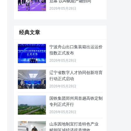
启幕 以AI赋能产融协同
2026年05月28日
经典文章
宁波舟山出口集装箱出运运价
指数正式发布
2026年05月28日
辽宁省数字人才协同创新培育
行动正式启动
2026年05月28日
国铁集团郑州局首趟高铁定制
专列正式开行
2026年05月28日
山东因地制宜打造特色产业
赋能区域经济提质增效