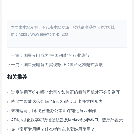
本文由本站发布，不代表本站立场，转载请联系作者并注明出
处：https://www.eeew.cn/?p=288
上一篇：国星光电成为“中国制造”的行业典范
下一篇：国星光电努力实现微LED国产化跨越式发展
相关推荐
过度使用耳机有哪些危害？如何正确佩戴耳机才不会伤到耳
核显性能能这么强吗？Iris Xe核展现出强大的实力
来杭运河 用讯飞智能办公本听许知远黄西创作
ADI小型化数字可调谐滤波器及Molex系列Wi-Fi、蓝牙外置天
充电宝更耐用吗？什么样的充电宝好用耐用？