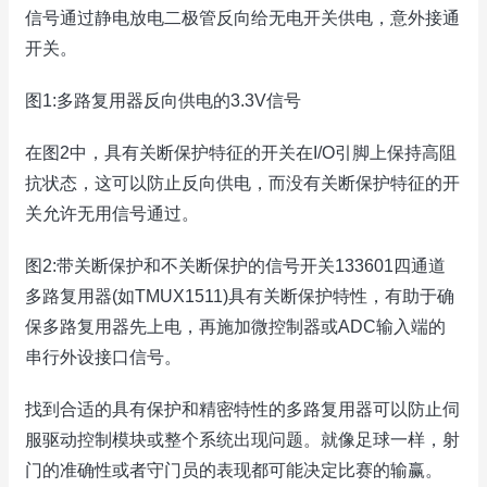
信号通过静电放电二极管反向给无电开关供电，意外接通
开关。
图1:多路复用器反向供电的3.3V信号
在图2中，具有关断保护特征的开关在I/O引脚上保持高阻
抗状态，这可以防止反向供电，而没有关断保护特征的开
关允许无用信号通过。
图2:带关断保护和不关断保护的信号开关133601四通道
多路复用器(如TMUX1511)具有关断保护特性，有助于确
保多路复用器先上电，再施加微控制器或ADC输入端的
串行外设接口信号。
找到合适的具有保护和精密特性的多路复用器可以防止伺
服驱动控制模块或整个系统出现问题。就像足球一样，射
门的准确性或者守门员的表现都可能决定比赛的输赢。