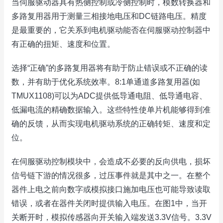
当伺服驱动器具有热侧控制或冷侧控制时，模数转换器和
多路复用器用于测量三相接地电压和DC链路电压。精度
是最重要的，它关系到电机驱动能否在伺服驱动控制器中
有正确的扭矩、速度和位置。
选择“正确”的多路复用器将有助于防止错误或不正确的读
数，并有助于优化系统效率。8:1单通道多路复用器(如
TMUX1108)可以为ADC提供低导通电阻、低导通电容、
低漏电流的精确数据输入。这些特性使单片机能够得到准
确的反馈，从而实现电机驱动系统的正确转矩、速度和定
位。
在伺服驱动控制模块中，会造成不必要的反向供电，损坏
信号链下游的情况很多，过压事件就是其中之一。在整个
器件上电之前向数字或模拟接口施加电压也可能导致读取
错误，或者在器件关闭时提供输入电压。在图1中，当开
关断开时，模拟传感器向开关输入端发送3.3V信号。3.3V