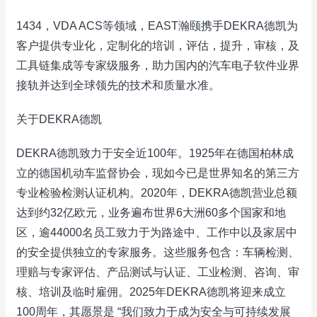
1434，VDA ACS等领域，EAST瀚颐携手DEKRA德凯为
客户提供专业化，定制化的培训，评估，提升，审核，及
工具链集成等专家级服务，助力国内的汽车电子软件业界
接轨并达到全球领先的技术和质量水准。
关于DEKRA德凯
DEKRA德凯致力于安全近100年。1925年在德国柏林成
立的德国机动车监督协会，现如今已是世界知名的第三方
专业检验检测认证机构。2020年，DEKRA德凯营业总额
达到约32亿欧元，业务遍布世界6大洲60多个国家和地
区，逾44000名员工致力于为路途中、工作中以及家居中
的安全提供独立的专家服务。这些服务包含：车辆检测、
理赔与专家评估、产品测试与认证、工业检测、咨询、审
核、培训及临时雇佣。2025年DEKRA德凯将迎来成立
100周年，其愿景是 “我们致力于成为安全与可持续发展