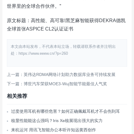
世界里的全球合作伙伴。”
原文标题：高性能、高可靠!黑芝麻智能获得DEKRA德凯
全球首张ASPICE CL2认证证书
本文由本站发布，不代表本站立场，转载请联系作者并注明出
处：https://www.eeew.cn/?p=260
上一篇：英伟达RDMA网络计划助力数据库业务可持续发展
下一篇：博世汽车荣获MOE3-Wuj智能节能最佳人气奖
相关推荐
过度使用耳机有哪些危害？如何正确佩戴耳机才不会伤到耳
核显性能能这么强吗？Iris Xe核展现出强大的实力
来杭运河 用讯飞智能办公本听许知远黄西创作