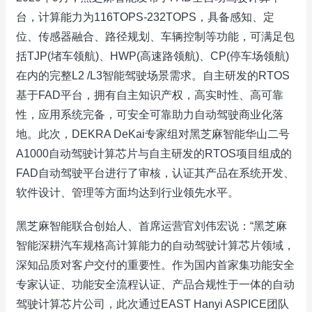
台，计算能力为116TOPS-232TOPS，具备感知、定
位、传感器融合、路径规划、车辆控制等功能，可满足包
括TJP(堵车领航)、HWP(高速路领航)、CP(停车场领航)
在内的完整L2 /L3智能驾驶场景需求。自主研发的RTOS
基于FAD平台，拥有自主知识产权，高实时性、高可靠
性，应用系统完备，可安全可靠助力自动驾驶商业化落
地。此次，DEKRA DeKai专家组对黑芝麻智能华山二号
A1000自动驾驶计算芯片与自主研发的RTOS项目组成的
FAD自动驾驶平台进行了审核，认证其产品在系统开发、
软件设计、管理等方面均达到行业领先水平。
黑芝麻智能联合创始人、首席运营官刘伟宏说：“黑芝麻
智能深耕汽车规格高计算能力的自动驾驶计算芯片领域，
深知品质对客户交付的重要性。作为国内首家集功能安全
专家认证、功能安全流程认证、产品合规性于一体的自动
驾驶计算芯片公司，此次通过EAST Hanyi ASPICE团队