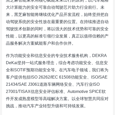
黑芝麻智能秉承用核心赋能未来出行的原则，以汽车规格
大计算能力的安全可靠自动驾驶芯片助力行业前行。未
来，黑芝麻智能将继续优化产品开发流程，始终坚持把自
动驾驶系统的安全性放在最重要的位置。在持续推进自动
驾驶技术创新的同时，将以强大的技术优势和可靠的安全
性能，以更高的标准引领行业发展，真正以值得信赖的产
品服务解决方案赋能客户和合作伙伴。
作为功能安全和信息安全的专业技术服务机构，DEKRA
DeKai坚持一站式服务理念，综合考虑功能安全、信息安
全和SOTIF预期功能安全等。在汽车电子领域，我们将为
客户提供包括ISO 26262/IEC 61508功能安全、ISO/SAE
21434/SAE J3061道路车辆网络安全、汽车行业ISO
27001/TISAX信息安全评估标准、Automotive SPICE软
件开发成熟度模型等高端解决方案。以全球智慧共同应对
挑战，推动汽车产业转型升级和可持续发展。