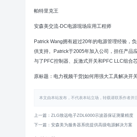
帕特里克王
安森美交流-DC电源现场应用工程师
Patrick Wang拥有超过20年的电源管理
供支持。Patrick于2005年加入公司，担
与了PFC控制器、反激式开关和PFC LLC组合
原标题：电力视频干货|如何用强大工具解决开
本文由本站发布，不代表本站立场，转载请联系作者并注明出处：htt
上一篇：ZLG致远电子ZDL6000示波器保证测量精度
下一篇：安森美为服务器系统提供高级电源解决方案