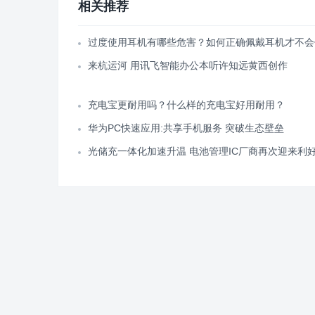
相关推荐
过度使用耳机有哪些危害？如何正确佩戴耳机才不会
来杭运河 用讯飞智能办公本听许知远黄西创作
充电宝更耐用吗？什么样的充电宝好用耐用？
华为PC快速应用:共享手机服务 突破生态壁垒
光储充一体化加速升温 电池管理IC厂商再次迎来利