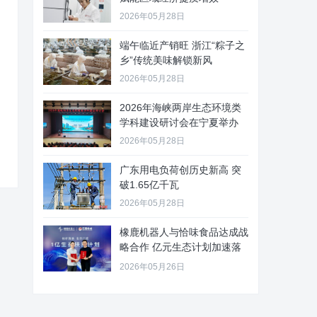
2026年05月28日
端午临近产销旺 浙江“粽子之
乡”传统美味解锁新风
2026年05月28日
2026年海峡两岸生态环境类
学科建设研讨会在宁夏举办
2026年05月28日
广东用电负荷创历史新高 突
破1.65亿千瓦
2026年05月28日
橡鹿机器人与恰味食品达成战
略合作 亿元生态计划加速落
地
2026年05月26日