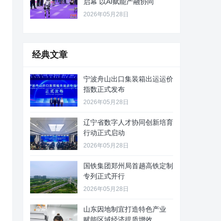
启幕 以AI赋能产融协同
2026年05月28日
经典文章
宁波舟山出口集装箱出运运价
指数正式发布
2026年05月28日
辽宁省数字人才协同创新培育
行动正式启动
2026年05月28日
国铁集团郑州局首趟高铁定制
专列正式开行
2026年05月28日
山东因地制宜打造特色产业
赋能区域经济提质增效