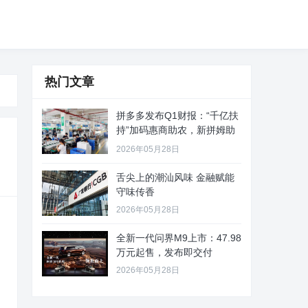
热门文章
拼多多发布Q1财报：“千亿扶
持”加码惠商助农，新拼姆助
力
2026年05月28日
舌尖上的潮汕风味 金融赋能
守味传香
2026年05月28日
全新一代问界M9上市：47.98
万元起售，发布即交付
2026年05月28日