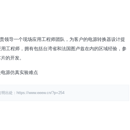
经验，负责领导一个现场应用工程师团队，为客户的电源转换器设计提
任产品应用工程师，拥有包括台湾省和法国图卢兹在内的区域经验，参
芯片的开发。
关电源仿真实验难点
ps://www.eeew.cn/?p=254