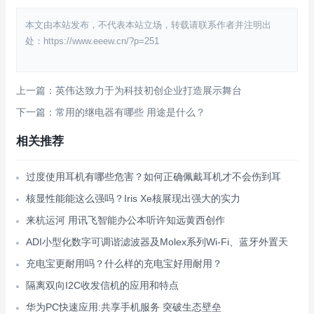
本文由本站发布，不代表本站立场，转载请联系作者并注明出
处：https://www.eeew.cn/?p=251
上一篇：英伟达致力于为科技初创企业打造展示舞台
下一篇：常用的继电器有哪些 用途是什么？
相关推荐
过度使用耳机有哪些危害？如何正确佩戴耳机才不会伤到耳
核显性能能这么强吗？Iris Xe核展现出强大的实力
来杭运河 用讯飞智能办公本听许知远黄西创作
ADI小型化数字可调谐滤波器及Molex系列Wi-Fi、蓝牙外置天
充电宝更耐用吗？什么样的充电宝好用耐用？
隔离双向I2C收发信机的应用和特点
华为PC快速应用:共享手机服务 突破生态壁垒