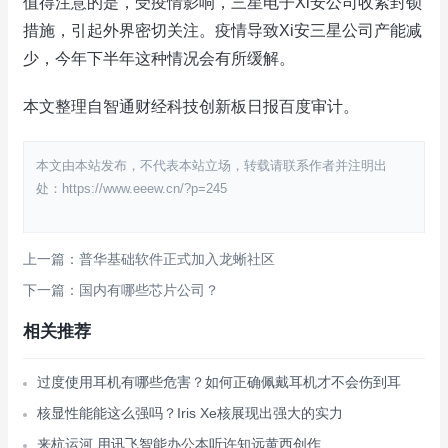
值得注意的是，受疫情影响，三星电子Xi安公司收紧封锁
措施，引起外界密切关注。疫情导致Xi安三星公司产能减
少，今年下半年这种情况会有所缓解。
本文整理自智通财经科技创新板日报百度审计。
本文由本站发布，不代表本站立场，转载请联系作者并注明出
处：https://www.eeew.cn/?p=245
上一篇：普华基础软件正式加入龙蜥社区
下一篇：国内有哪些芯片公司？
相关推荐
过度使用耳机有哪些危害？如何正确佩戴耳机才不会伤到耳
核显性能能这么强吗？Iris Xe核展现出强大的实力
来杭运河 用讯飞智能办公本听许知远黄西创作