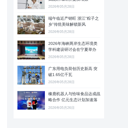
2026年05月28日
端午临近产销旺 浙江“粽子之
乡”传统美味解锁新风
2026年05月28日
2026年海峡两岸生态环境类
学科建设研讨会在宁夏举办
2026年05月28日
广东用电负荷创历史新高 突
破1.65亿千瓦
2026年05月28日
橡鹿机器人与恰味食品达成战
略合作 亿元生态计划加速落
地
2026年05月26日