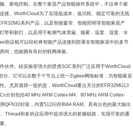
频、家电控制。在整个家居产品智能操作系统中，不仅单个家
。WorthCloud为了实现低成本、低功耗、稳定可靠的无线
abs的EFR32MG系列产品，以及智能窗帘、智能照明等智能家居产
灯带和射灯，以及用于检测气体泄漏、烟雾、温度、湿度、水
igbee协议栈可以轻松将智能产品连接到部署在智能家居中的多节
房间，也能拥有良好的联网体验。
伴。硅实验室强大的壁虎SOC系列广泛应用于WorthCloud
的一部分。它可以在数千个节点上统一Zigbee网络标准，为智能家居
其值得一提的是，WorthCloud重点关注的EFR32MG13
包括40 MHz ARM Cortex-M4、80 MHz ARM Cortex-
3内核，采用QFN32封装，内置512闪存和64 RAM。具有出色的最大输出
e、Thread和多协议应用中提供强大的射频链路，实现可靠的通
量。