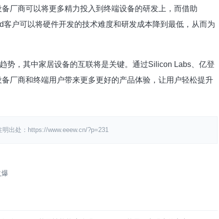
持，设备厂商可以将更多精力投入到终端设备的研发上，而借助
orthCloud客户可以将硬件开发的技术难度和研发成本降到最低，从而为
，其中家居设备的互联将是关键。通过Silicon Labs、亿登
终端设备厂商和终端用户带来更多更好的产品体验，让用户轻松提升
ps://www.eeew.cn/?p=231
火爆