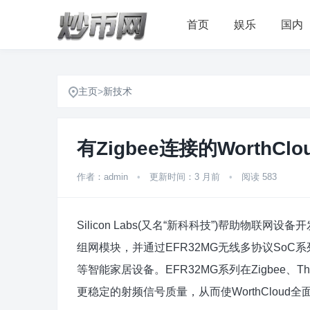
首页
娱乐
国内
主页
>
新技术
有Zigbee连接的WorthC
作者：admin
•
更新时间：3 月前
•
阅读 583
Silicon Labs(又名“新科科技”)帮助物联
组网模块，并通过EFR32MG无线多协议So
等智能家居设备。EFR32MG系列在Zigbee
更稳定的射频信号质量，从而使WorthClou