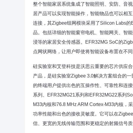
整个智能家居系统集成了智能照明、安防、音视
居产品可以实现智能操作，智能物品也可以相互连接
连接，其Zigbee组网模块采用了Silicon L
品。包括详细的智能窗帘电机、智能网关、智能
浸等的家居安全传感器。EFR32MG SoC的Z
点网状网络，让用户即使将智能设备布置在不同
硅实验室和艾登科技是沃思云重要的芯片供应合作伙
产品，是硅实验室Zigbee 3.0解决方案组合
的终端用户提供出色的互操作性、可靠性和连接性。尤
系列、EFR32MG21系列和EFR32MG22系列SoCs分别
M33内核和76.8 MHz ARM Cortex-M3
功率性能和出色的接收灵敏度。它可以在Zigbe
信、更宽的无线传输范围和更稳定的射频信号质