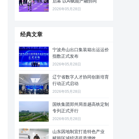
启幕 以AI赋能产融协同
2026年05月28日
经典文章
宁波舟山出口集装箱出运运价
指数正式发布
2026年05月28日
辽宁省数字人才协同创新培育
行动正式启动
2026年05月28日
国铁集团郑州局首趟高铁定制
专列正式开行
2026年05月28日
山东因地制宜打造特色产业
赋能区域经济提质增效