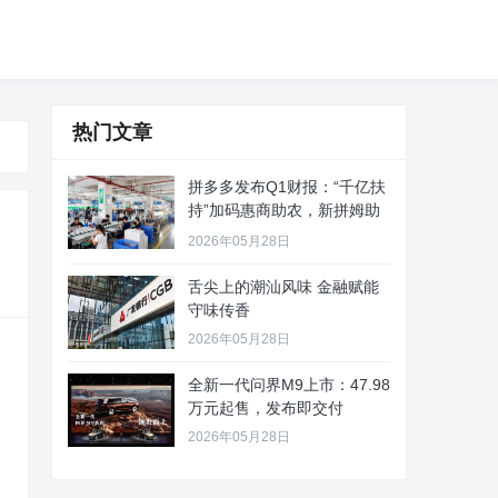
热门文章
拼多多发布Q1财报：“千亿扶
持”加码惠商助农，新拼姆助
力
2026年05月28日
舌尖上的潮汕风味 金融赋能
守味传香
2026年05月28日
全新一代问界M9上市：47.98
万元起售，发布即交付
2026年05月28日