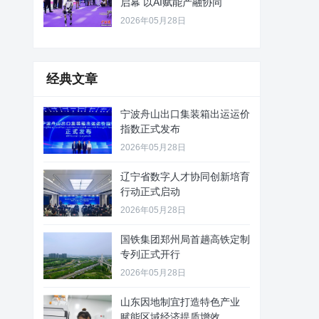
启幕 以AI赋能产融协同
2026年05月28日
经典文章
宁波舟山出口集装箱出运运价
指数正式发布
2026年05月28日
辽宁省数字人才协同创新培育
行动正式启动
2026年05月28日
国铁集团郑州局首趟高铁定制
专列正式开行
2026年05月28日
山东因地制宜打造特色产业
赋能区域经济提质增效