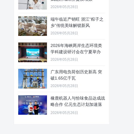
2026年05月28日
端午临近产销旺 浙江“粽子之
乡”传统美味解锁新风
2026年05月28日
2026年海峡两岸生态环境类
学科建设研讨会在宁夏举办
2026年05月28日
广东用电负荷创历史新高 突
破1.65亿千瓦
2026年05月28日
橡鹿机器人与恰味食品达成战
略合作 亿元生态计划加速落
地
2026年05月26日