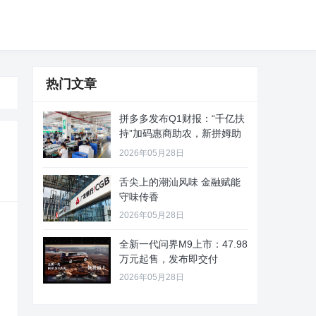
热门文章
拼多多发布Q1财报：“千亿扶
持”加码惠商助农，新拼姆助
力
2026年05月28日
舌尖上的潮汕风味 金融赋能
守味传香
2026年05月28日
全新一代问界M9上市：47.98
万元起售，发布即交付
2026年05月28日