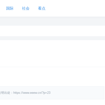
国际
社会
看点
ps://www.eeew.cn/?p=23