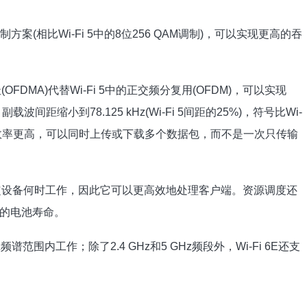
调制方案(相比Wi-Fi 5中的8位256 QAM调制)，可以实现更高的吞
OFDMA)代替Wi-Fi 5中的正交频分复用(OFDM)，可以实现
距缩小到78.125 kHz(Wi-Fi 5间距的25%)，符号比Wi-
统效率更高，可以同时上传或下载多个数据包，而不是一次只传输
点决定设备何时工作，因此它可以更高效地处理客户端。资源调度还
的电池寿命。
 GHz频谱范围内工作；除了2.4 GHz和5 GHz频段外，Wi-Fi 6E还支