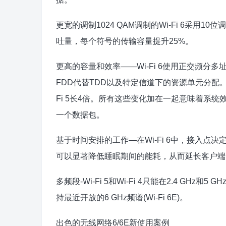
更宽的调制1024 QAM调制的Wi-Fi 6采用10位
吐量，每个符号的传输容量提升25%。
更高的容量和效率——Wi-Fi 6使用正交频分多址(
FDD代替TDD以及特定信道下的资源单元分配。副载波间
Fi 5长4倍。所有这些变化加在一起意味着系
一个数据包。
基于时间安排的工作—在Wi-Fi 6中，接入
可以显著降低睡眠期间的能耗，从而延长客户端
多频段-Wi-Fi 5和Wi-Fi 4只能在2.4 GHz和5
持最近开放的6 GHz频谱(Wi-Fi 6E)。
出色的无线网络6/6E新使用案例