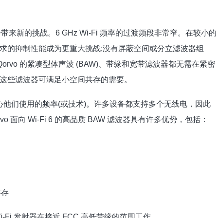
率会带来新的挑战。6 GHz Wi-Fi 频率的过渡频段非常窄。在较小的
求的抑制性能成为更重大挑战;没有屏蔽空间或分立滤波器组
行，Qorvo 的紧凑型体声波 (BAW)、带缘和宽带滤波器都无需在紧密
这些滤波器可满足小空间共存的需要。
心他们使用的频率(或技术)。许多设备都支持多个无线电，因此
vo 面向 Wi-Fi 6 的高品质 BAW 滤波器具有许多优势，包括：
共存
i-Fi 发射器在接近 FCC 高低带缘的范围工作。