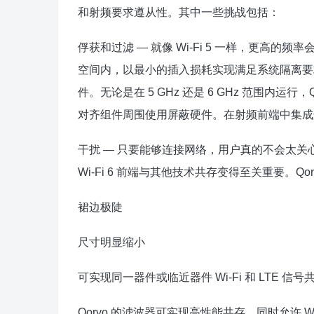
和射频要求遵从性。其中一些挑战包括：
俘获和过滤 — 就像 Wi-Fi 5 一样，更高的频
空间内，以最小的插入损耗实现满足系统隔离要
件。无论是在 5 GHz 还是 6 GHz 范围内运
对齐组件周围使用屏蔽硬件。在射频前端中集成
干扰 — 只要能够连接网络，用户真的不会太关
Wi-Fi 6 前端与其他技术共存变得至关重要。Qor
裙边极陡
尺寸明显缩小
可实现同一器件或临近器件 Wi-Fi 和 LTE 信号
Qorvo 的滤波器可实现高性能共存，同时允许 W