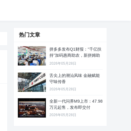
热门文章
拼多多发布Q1财报：“千亿扶
持”加码惠商助农，新拼姆助
力
2026年05月28日
舌尖上的潮汕风味 金融赋能
守味传香
2026年05月28日
全新一代问界M9上市：47.98
万元起售，发布即交付
2026年05月28日