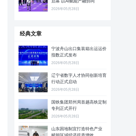
启幕 以AI赋能产融协同
2026年05月28日
经典文章
宁波舟山出口集装箱出运运价
指数正式发布
2026年05月28日
辽宁省数字人才协同创新培育
行动正式启动
2026年05月28日
国铁集团郑州局首趟高铁定制
专列正式开行
2026年05月28日
山东因地制宜打造特色产业
赋能区域经济提质增效