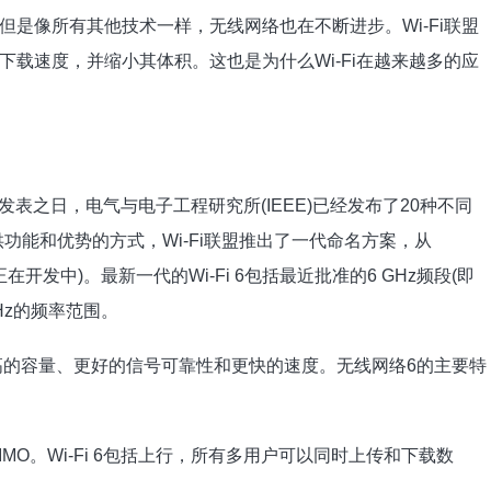
是像所有其他技术一样，无线网络也在不断进步。Wi-Fi联盟
载速度，并缩小其体积。这也是为什么Wi-Fi在越来越多的应
至本文发表之日，电气与电子工程研究所(IEEE)已经发布了20种不同
提供功能和优势的方式，Wi-Fi联盟推出了一代命名方案，从
Fi 7(正在开发中)。最新一代的Wi-Fi 6包括最近批准的6 GHz频段(即
7 GHz的频率范围。
改进支持更高的容量、更好的信号可靠性和更快的速度。无线网络6的主要特
MIMO。Wi-Fi 6包括上行，所有多用户可以同时上传和下载数