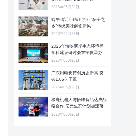
2026年05月28日
端午临近产销旺 浙江“粽子之
乡”传统美味解锁新风
2026年05月28日
2026年海峡两岸生态环境类
学科建设研讨会在宁夏举办
2026年05月28日
广东用电负荷创历史新高 突
破1.65亿千瓦
2026年05月28日
橡鹿机器人与恰味食品达成战
略合作 亿元生态计划加速落
地
2026年05月26日