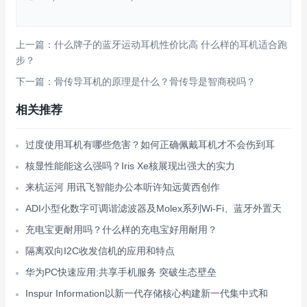
上一篇：什么牌子的蓝牙运动耳机性价比高 什么样的耳机适合跑
步？
下一篇：骨传导耳机的原理是什么？骨传导是智商税吗？
相关推荐
过度使用耳机有哪些危害？如何正确佩戴耳机才不会伤到耳
核显性能能这么强吗？Iris Xe核展现出强大的实力
来杭运河 用讯飞智能办公本听许知远黄西创作
ADI小型化数字可调谐滤波器及Molex系列Wi-Fi、蓝牙外置天
充电宝更耐用吗？什么样的充电宝好用耐用？
隔离双向I2C收发信机的应用和特点
华为PC快速应用:共享手机服务 突破生态壁垒
Inspur Information以新一代存储核心构建新一代集中式和