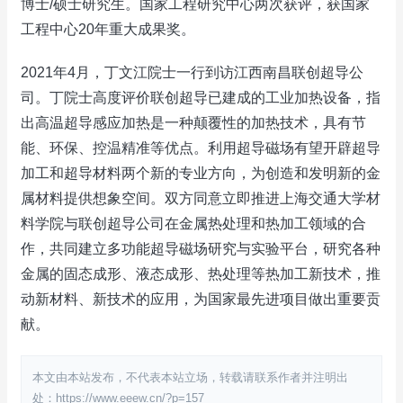
博士/硕士研究生。国家工程研究中心两次获评，获国家
工程中心20年重大成果奖。
2021年4月，丁文江院士一行到访江西南昌联创超导公
司。丁院士高度评价联创超导已建成的工业加热设备，指
出高温超导感应加热是一种颠覆性的加热技术，具有节
能、环保、控温精准等优点。利用超导磁场有望开辟超导
加工和超导材料两个新的专业方向，为创造和发明新的金
属材料提供想象空间。双方同意立即推进上海交通大学材
料学院与联创超导公司在金属热处理和热加工领域的合
作，共同建立多功能超导磁场研究与实验平台，研究各种
金属的固态成形、液态成形、热处理等热加工新技术，推
动新材料、新技术的应用，为国家最先进项目做出重要贡
献。
本文由本站发布，不代表本站立场，转载请联系作者并注明出
处：https://www.eeew.cn/?p=157