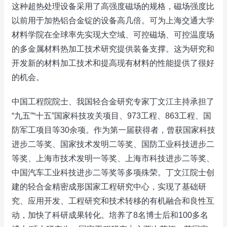
这种超热处理设备采用了高强度磁场的规格，磁场强度比
以前用于加热铝合金锭的设备高几倍。可为上海交通大学
材料学院在全球率先实现大空域、可控磁场、可控温度场
的多金属材料热加工技术研究提供装备支撑。这为研究和
开发新的材料加工技术和提高现有材料的性能提供了很好
的机会。
中国工程院院士、我国轻合金研究专家丁文江主持承担了
“九五”“十五”国家科技攻关项目、973工程、863工程、国
防军工项目等30余项。作为第一届获得者，曾获国家科技
进步二等奖、国家技术发明二等奖、国防工业科技进步二
等奖、上海市技术发明一等奖、上海市科技进步二等奖、
中国汽车工业科技进步二等奖等多项殊荣。丁文江院士创
建的轻合金精密成形国家工程研究中心，实现了基础研
究、应用开发、工程研究和技术转移的有机融合和良性互
动，加快了科研成果转化。培养了8名博士后和100多名